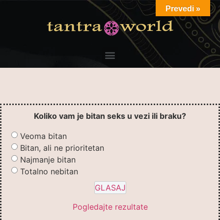
Prevedi »
Koliko vam je bitan seks u vezi ili braku?
Veoma bitan
Bitan, ali ne prioritetan
Najmanje bitan
Totalno nebitan
Pogledajte rezultate